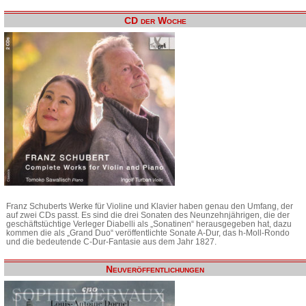
CD der Woche
Franz Schuberts Werke für Violine und Klavier haben genau den Umfang, der
auf zwei CDs passt. Es sind die drei Sonaten des Neunzehnjährigen, die der
geschäftstüchtige Verleger Diabelli als „Sonatinen“ herausgegeben hat, dazu
kommen die als „Grand Duo“ veröffentlichte Sonate A-Dur, das h-Moll-Rondo
und die bedeutende C-Dur-Fantasie aus dem Jahr 1827.
Neuveröffentlichungen