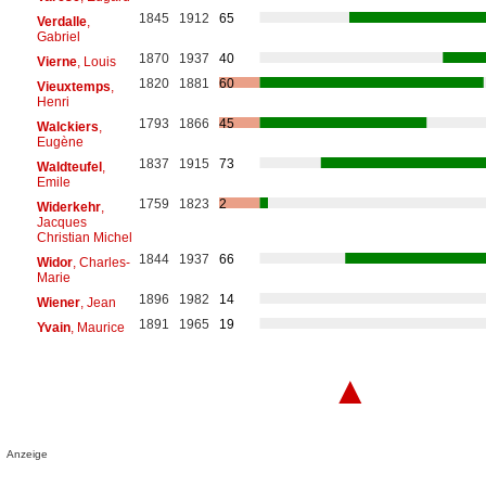
1845
1912
65
Verdalle
,
Gabriel
1870
1937
40
Vierne
, Louis
1820
1881
60
Vieuxtemps
,
Henri
1793
1866
45
Walckiers
,
Eugène
1837
1915
73
Waldteufel
,
Emile
1759
1823
2
Widerkehr
,
Jacques
Christian Michel
1844
1937
66
Widor
, Charles-
Marie
1896
1982
14
Wiener
, Jean
1891
1965
19
Yvain
, Maurice
▲
Anzeige