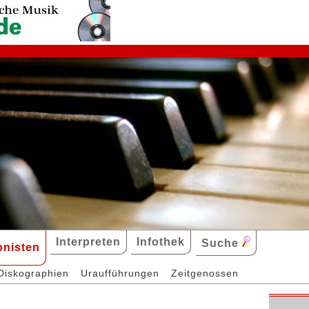
Interpreten
Infothek
Suche
nisten
Diskographien
Uraufführungen
Zeitgenossen