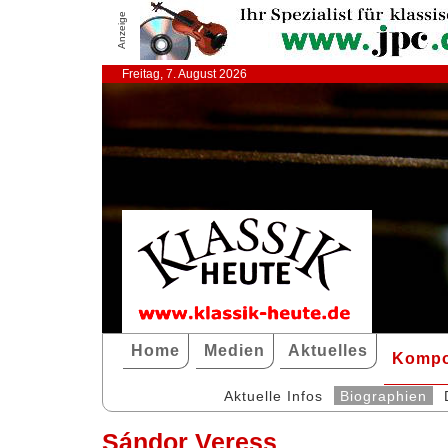
Anzeige
Freitag, 7. August 2026
Home
Medien
Aktuelles
Kompo
Aktuelle Infos
Biographien
Sándor Veress