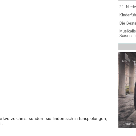
22. Niede
Kinderfüh
Die Best
Musikali
Saisonsta
rkverzeichnis, sondern sie finden sich in Einspielungen,
n.