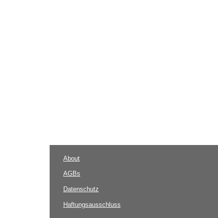
About
AGBs
Datenschutz
Haftungsausschluss