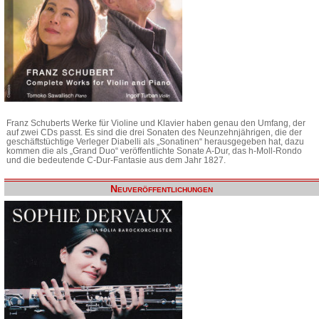
Franz Schuberts Werke für Violine und Klavier haben genau den Umfang, der
auf zwei CDs passt. Es sind die drei Sonaten des Neunzehnjährigen, die der
geschäftstüchtige Verleger Diabelli als „Sonatinen“ herausgegeben hat, dazu
kommen die als „Grand Duo“ veröffentlichte Sonate A-Dur, das h-Moll-Rondo
und die bedeutende C-Dur-Fantasie aus dem Jahr 1827.
Neuveröffentlichungen