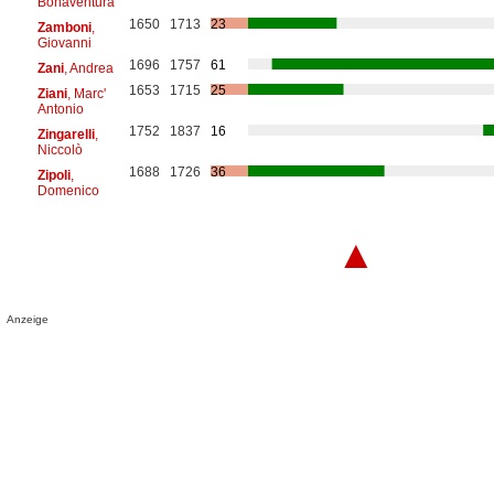
Bonaventura
1650
1713
23
Zamboni
,
Giovanni
1696
1757
61
Zani
, Andrea
1653
1715
25
Ziani
, Marc'
Antonio
1752
1837
16
Zingarelli
,
Niccolò
1688
1726
36
Zipoli
,
Domenico
▲
Anzeige