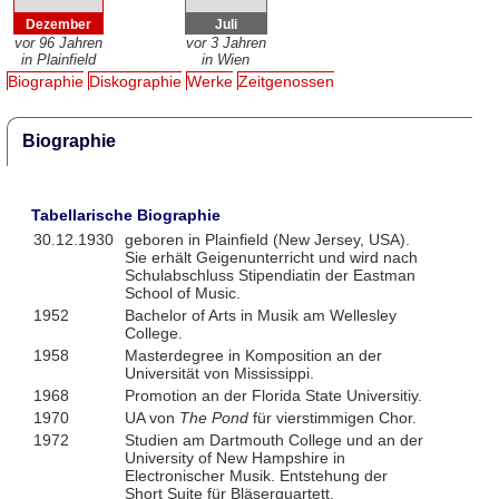
Dezember
Juli
vor 96 Jahren
vor 3 Jahren
in Plainfield
in Wien
Biographie
Diskographie
Werke
Zeitgenossen
Biographie
Tabellarische Biographie
30.12.1930
geboren in Plainfield (New Jersey, USA).
Sie erhält Geigenunterricht und wird nach
Schulabschluss Stipendiatin der Eastman
School of Music.
1952
Bachelor of Arts in Musik am Wellesley
College.
1958
Masterdegree in Komposition an der
Universität von Mississippi.
1968
Promotion an der Florida State Universitiy.
1970
UA von
The Pond
für vierstimmigen Chor.
1972
Studien am Dartmouth College und an der
University of New Hampshire in
Electronischer Musik. Entstehung der
Short Suite für Bläserquartett.