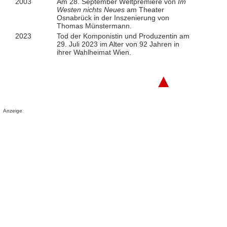
2003
Am 28. September Weltpremiere von
Im
Westen nichts Neues
am Theater
Osnabrück in der Inszenierung von
Thomas Münstermann.
2023
Tod der Komponistin und Produzentin am
29. Juli 2023 im Alter von 92 Jahren in
ihrer Wahlheimat Wien.
▲
Anzeige