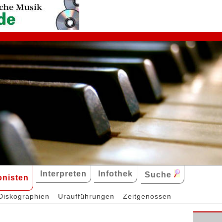
Interpreten
Infothek
Suche
nisten
Diskographien
Uraufführungen
Zeitgenossen