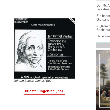
Der 75. 
Livestre
Ein beso
Giordano
9. „Komm
Sechsstä
Hannover
Johann Baptist Vanhal / BIS
»Bestellungen bei jpc«