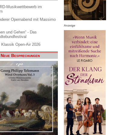
ARD-Musikwettbewerb im
am
nderer Opernabend mit Massimo
Anzeige
en und Gehen“ - Das
dtebundfestival
 Klassik Open-Air 2026
Neue Besprechungen