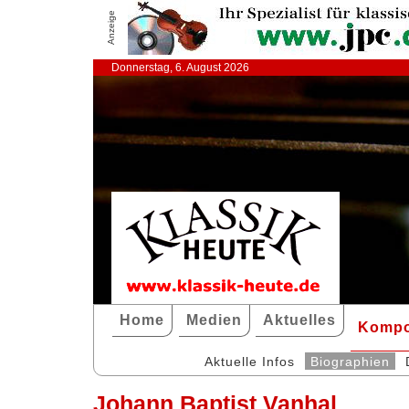
Anzeige
Donnerstag, 6. August 2026
Home
Medien
Aktuelles
Kompo
Aktuelle Infos
Biographien
Johann Baptist Vanhal