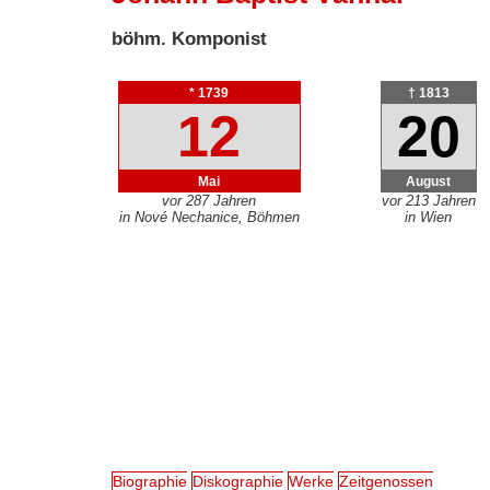
böhm. Komponist
* 1739
† 1813
12
20
Mai
August
vor 287 Jahren
vor 213 Jahren
in Nové Nechanice, Böhmen
in Wien
Biographie
Diskographie
Werke
Zeitgenossen