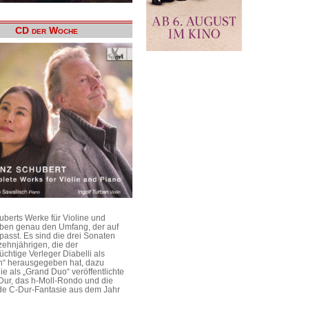
CD der Woche
uberts Werke für Violine und
aben genau den Umfang, der auf
passt. Es sind die drei Sonaten
ehnjährigen, die der
üchtige Verleger Diabelli als
n“ herausgegeben hat, dazu
e als „Grand Duo“ veröffentlichte
Dur, das h-Moll-Rondo und die
e C-Dur-Fantasie aus dem Jahr