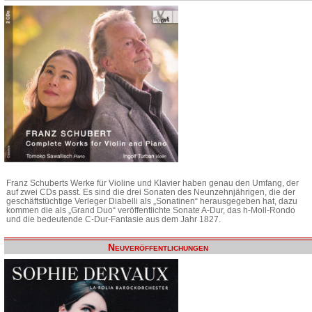
Franz Schuberts Werke für Violine und Klavier haben genau den Umfang, der
auf zwei CDs passt. Es sind die drei Sonaten des Neunzehnjährigen, die der
geschäftstüchtige Verleger Diabelli als „Sonatinen“ herausgegeben hat, dazu
kommen die als „Grand Duo“ veröffentlichte Sonate A-Dur, das h-Moll-Rondo
und die bedeutende C-Dur-Fantasie aus dem Jahr 1827.
Neuveröffentlichungen