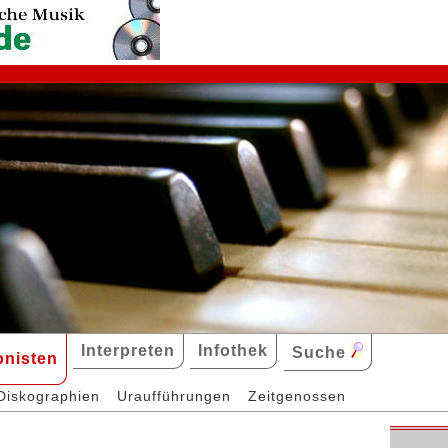
Interpreten
Infothek
Suche
nisten
Diskographien
Uraufführungen
Zeitgenossen