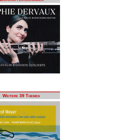
Weitere 39 Themen