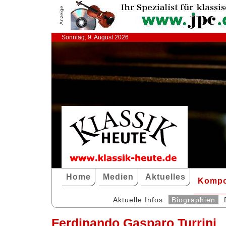
Anzeige
Sonntag, 9. August 2026
Home
Medien
Aktuelles
Kompo
Aktuelle Infos
Biographien
Ferdinando Gasparo Turrini