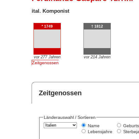
ital. Komponist
* 1749
† 1812
vor 277 Jahren
vor 214 Jahren
Zeitgenossen
Zeitgenossen
Länderauswahl / Sortieren
Name
Geburts
Lebensjahre
Sterbej