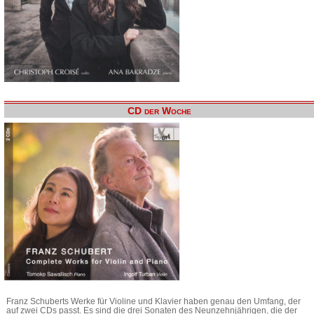
CD der Woche
Franz Schuberts Werke für Violine und Klavier haben genau den Umfang, der
auf zwei CDs passt. Es sind die drei Sonaten des Neunzehnjährigen, die der