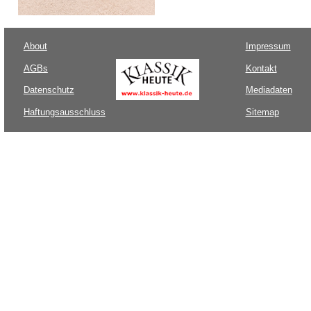
About
Impressum
AGBs
Kontakt
Datenschutz
Mediadaten
Haftungsausschluss
Sitemap