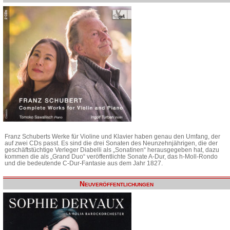
Franz Schuberts Werke für Violine und Klavier haben genau den Umfang, der
auf zwei CDs passt. Es sind die drei Sonaten des Neunzehnjährigen, die der
geschäftstüchtige Verleger Diabelli als „Sonatinen“ herausgegeben hat, dazu
kommen die als „Grand Duo“ veröffentlichte Sonate A-Dur, das h-Moll-Rondo
und die bedeutende C-Dur-Fantasie aus dem Jahr 1827.
Neuveröffentlichungen