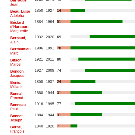
Barraqué
,
Jean
1850
1927
14
Beau
, Luise
Adolpha
1884
1964
51
Béclard
d'Harcourt
,
Marguerite
1932
2020
69
Bernaud
,
Alain
1906
1991
78
Berthomieu
,
Marc
1921
2011
80
Bitsch
,
Marcel
1927
2008
74
Bondon
,
Jacques
1858
1937
24
Bonis
,
Mélanie
1880
1944
31
Bonnal
,
Ermend
1918
1995
77
Bonneau
,
Paul
1884
1944
31
Bonnet
,
Joseph
1840
1920
7
Borne
,
François