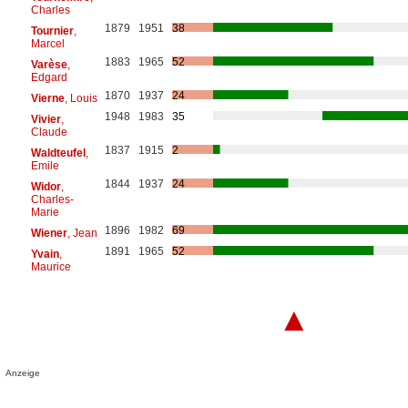
Charles
1879
1951
38
Tournier
,
Marcel
1883
1965
52
Varèse
,
Edgard
1870
1937
24
Vierne
, Louis
1948
1983
35
Vivier
,
Claude
1837
1915
2
Waldteufel
,
Emile
1844
1937
24
Widor
,
Charles-
Marie
1896
1982
69
Wiener
, Jean
1891
1965
52
Yvain
,
Maurice
▲
Anzeige