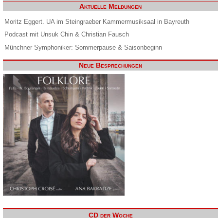
Aktuelle Meldungen
Moritz Eggert. UA im Steingraeber Kammermusiksaal in Bayreuth
Podcast mit Unsuk Chin & Christian Fausch
Münchner Symphoniker: Sommerpause & Saisonbeginn
Neue Besprechungen
CD der Woche