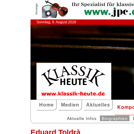
Anzeige
Sonntag, 9. August 2026
Home
Medien
Aktuelles
Kompo
Aktuelle Infos
Biographien
Eduard Toldrà