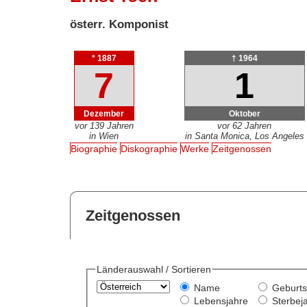
österr. Komponist
* 1887
† 1964
7
1
Dezember
Oktober
vor 139 Jahren
vor 62 Jahren
in Wien
in Santa Monica, Los Angeles
Biographie
Diskographie
Werke
Zeitgenossen
Zeitgenossen
Länderauswahl / Sortieren
Name
Geburts
Lebensjahre
Sterbej