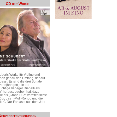
CD der Woche
uberts Werke für Violine und
aben genau den Umfang, der auf
passt. Es sind die drei Sonaten
ehnjährigen, die der
üchtige Verleger Diabelli als
n“ herausgegeben hat, dazu
e als „Grand Duo“ veröffentlichte
Dur, das h-Moll-Rondo und die
e C-Dur-Fantasie aus dem Jahr
Neuveröffentlichungen