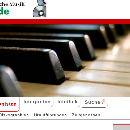
Interpreten
Infothek
Suche
nisten
Diskographien
Uraufführungen
Zeitgenossen