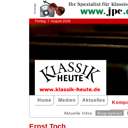
Anzeige
Freitag, 7. August 2026
Home
Medien
Aktuelles
Kompo
Aktuelle Infos
Biographien
Ernst Toch