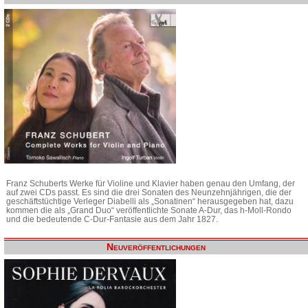
Franz Schuberts Werke für Violine und Klavier haben genau den Umfang, der
auf zwei CDs passt. Es sind die drei Sonaten des Neunzehnjährigen, die der
geschäftstüchtige Verleger Diabelli als „Sonatinen“ herausgegeben hat, dazu
kommen die als „Grand Duo“ veröffentlichte Sonate A-Dur, das h-Moll-Rondo
und die bedeutende C-Dur-Fantasie aus dem Jahr 1827.
Neuveröffentlichungen