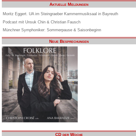
Aktuelle Meldungen
Moritz Eggert. UA im Steingraeber Kammermusiksaal in Bayreuth
Podcast mit Unsuk Chin & Christian Fausch
Münchner Symphoniker: Sommerpause & Saisonbeginn
Neue Besprechungen
CD der Woche