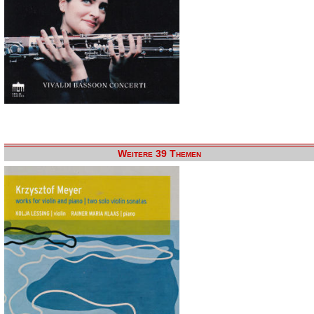
Weitere 39 Themen