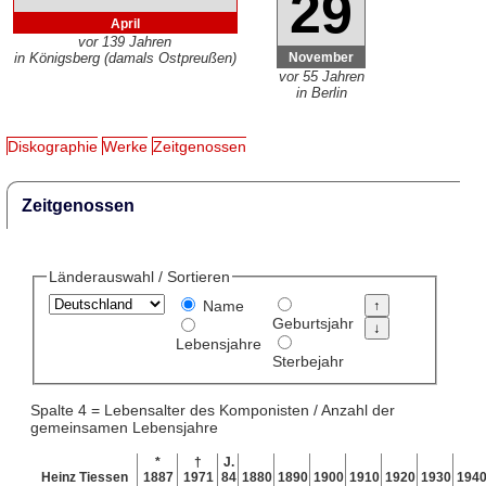
29
April
vor 139 Jahren
November
in Königsberg (damals Ostpreußen)
vor 55 Jahren
in Berlin
Diskographie
Werke
Zeitgenossen
Zeitgenossen
Länderauswahl / Sortieren
Name
Geburtsjahr
Lebensjahre
Sterbejahr
Spalte 4 = Lebensalter des Komponisten / Anzahl der
gemeinsamen Lebensjahre
*
†
J.
Heinz Tiessen
1887
1971
84
1880
1890
1900
1910
1920
1930
194