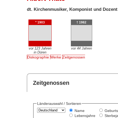
dt. Kirchenmusiker, Komponist und Dozent
* 1903
† 1982
vor 123 Jahren
vor 44 Jahren
in Düren
Diskographie
Werke
Zeitgenossen
Zeitgenossen
Länderauswahl / Sortieren
Name
Geburts
Lebensjahre
Sterbej