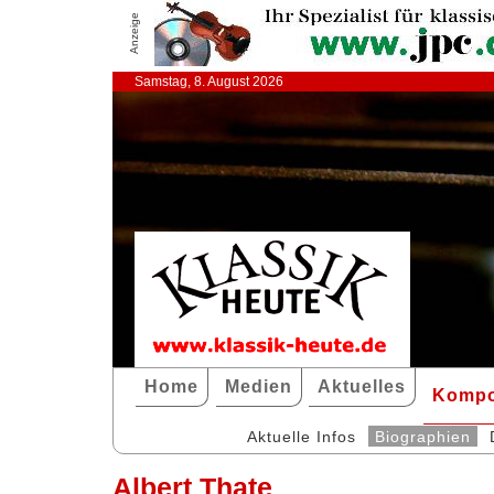
Anzeige
Samstag, 8. August 2026
Home
Medien
Aktuelles
Kompo
Aktuelle Infos
Biographien
Albert Thate