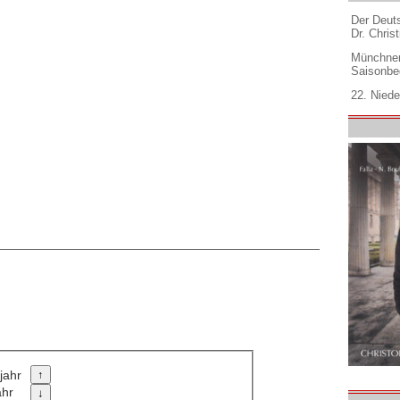
Der Deuts
Dr. Christ
Münchner
Saisonbe
22. Niede
jahr
ahr