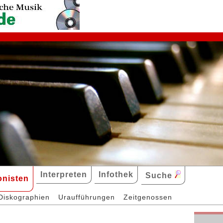
Interpreten
Infothek
Suche
nisten
Diskographien
Uraufführungen
Zeitgenossen