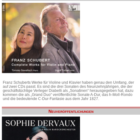
Franz Schuberts Werke für Violine und Klavier haben genau den Umfang, der
auf zwei CDs passt. Es sind die drei Sonaten des Neunzehnjährigen, die der
geschäftstüchtige Verleger Diabelli als „Sonatinen“ herausgegeben hat, dazu
kommen die als „Grand Duo“ veröffentlichte Sonate A-Dur, das h-Moll-Rondo
und die bedeutende C-Dur-Fantasie aus dem Jahr 1827.
Neuveröffentlichungen