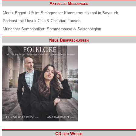
Aktuelle Meldungen
Moritz Eggert. UA im Steingraeber Kammermusiksaal in Bayreuth
Podcast mit Unsuk Chin & Christian Fausch
Münchner Symphoniker: Sommerpause & Saisonbeginn
Neue Besprechungen
CD der Woche