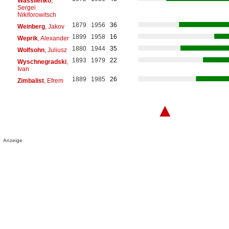
Wassilenko
,
Sergei
Nikiforowitsch
1879
1956
36
Weinberg
, Jakov
1899
1958
16
Weprik
, Alexander
1880
1944
35
Wolfsohn
, Juliusz
1893
1979
22
Wyschnegradski
,
Ivan
1889
1985
26
Zimbalist
, Efrem
▲
Anzeige