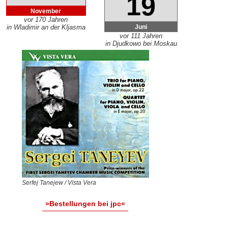
19
November
vor 170 Jahren
Juni
in Wladimir an der Kljasma
vor 111 Jahren
in Djudkowo bei Moskau
Serfej Tanejew / Vista Vera
»Bestellungen bei jpc«