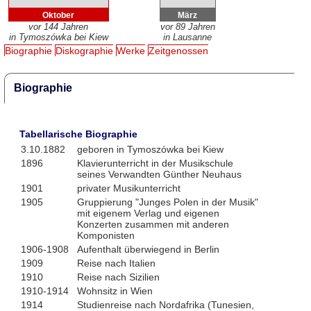
Oktober
März
vor 144 Jahren
vor 89 Jahren
in Tymoszówka bei Kiew
in Lausanne
Biographie
Diskographie
Werke
Zeitgenossen
Biographie
Tabellarische Biographie
3.10.1882
geboren in Tymoszówka bei Kiew
1896
Klavierunterricht in der Musikschule
seines Verwandten Günther Neuhaus
1901
privater Musikunterricht
1905
Gruppierung "Junges Polen in der Musik"
mit eigenem Verlag und eigenen
Konzerten zusammen mit anderen
Komponisten
1906-1908
Aufenthalt überwiegend in Berlin
1909
Reise nach Italien
1910
Reise nach Sizilien
1910-1914
Wohnsitz in Wien
1914
Studienreise nach Nordafrika (Tunesien,