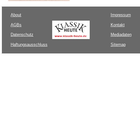
About
Impressum
AGBs
Kontakt
Datenschutz
Mediadaten
Haftungsausschluss
Sitemap