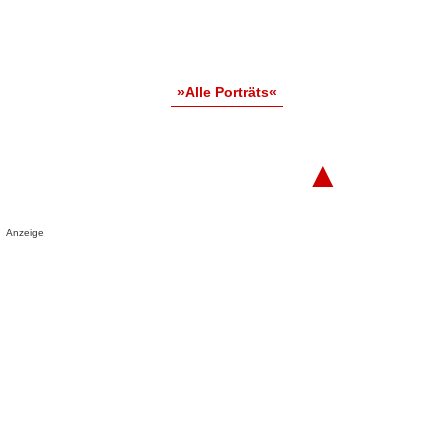
»Alle Porträts«
▲
Anzeige