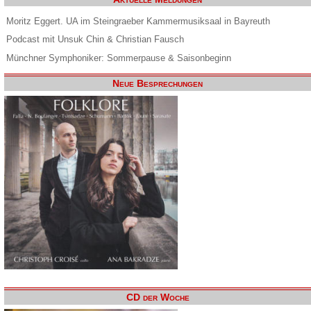
Moritz Eggert. UA im Steingraeber Kammermusiksaal in Bayreuth
Podcast mit Unsuk Chin & Christian Fausch
Münchner Symphoniker: Sommerpause & Saisonbeginn
Neue Besprechungen
CD der Woche