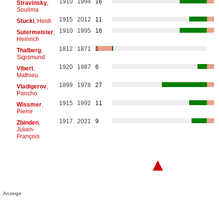
1910
1994
16
Stravinsky
,
Soulima
1915
2012
11
Stucki
, Heidi
1910
1995
16
Sutermeister
,
Heinrich
1812
1871
1
Thalberg
,
Sigismund
1920
1987
6
Vibert
,
Mathieu
1899
1978
27
Vladigerov
,
Pancho
1915
1992
11
Wissmer
,
Pierre
1917
2021
9
Zbinden
,
Julien-
François
▲
Anzeige