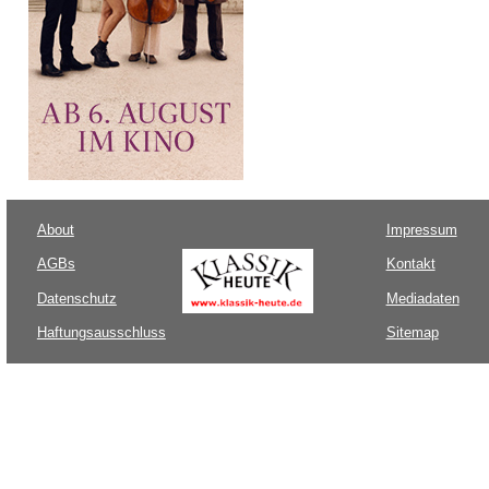
About
Impressum
AGBs
Kontakt
Datenschutz
Mediadaten
Haftungsausschluss
Sitemap