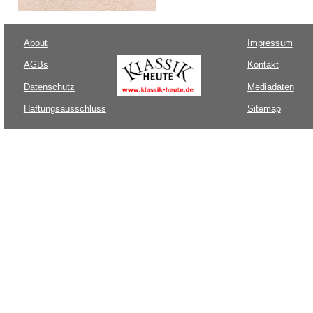
About
Impressum
AGBs
Kontakt
Datenschutz
Mediadaten
Haftungsausschluss
Sitemap