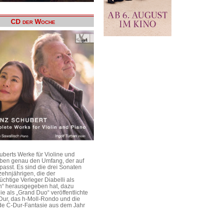
CD der Woche
uberts Werke für Violine und
aben genau den Umfang, der auf
passt. Es sind die drei Sonaten
ehnjährigen, die der
üchtige Verleger Diabelli als
n“ herausgegeben hat, dazu
e als „Grand Duo“ veröffentlichte
Dur, das h-Moll-Rondo und die
e C-Dur-Fantasie aus dem Jahr