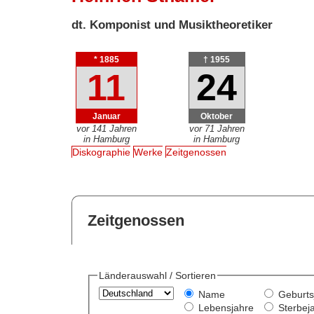
dt. Komponist und Musiktheoretiker
* 1885
† 1955
11
24
Januar
Oktober
vor 141 Jahren
vor 71 Jahren
in Hamburg
in Hamburg
Diskographie
Werke
Zeitgenossen
Zeitgenossen
Länderauswahl / Sortieren
Name
Geburts
Lebensjahre
Sterbej