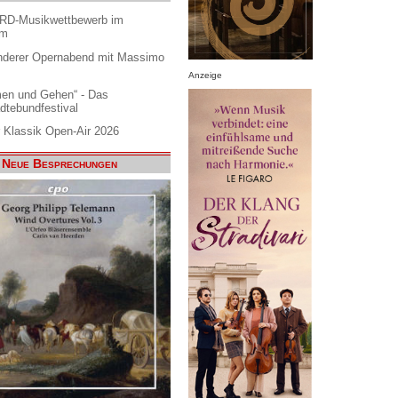
ARD-Musikwettbewerb im
am
nderer Opernabend mit Massimo
Anzeige
en und Gehen“ - Das
dtebundfestival
 Klassik Open-Air 2026
Neue Besprechungen