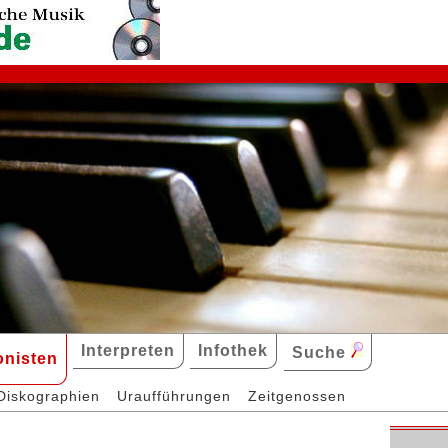
Interpreten
Infothek
Suche
nisten
Diskographien
Uraufführungen
Zeitgenossen