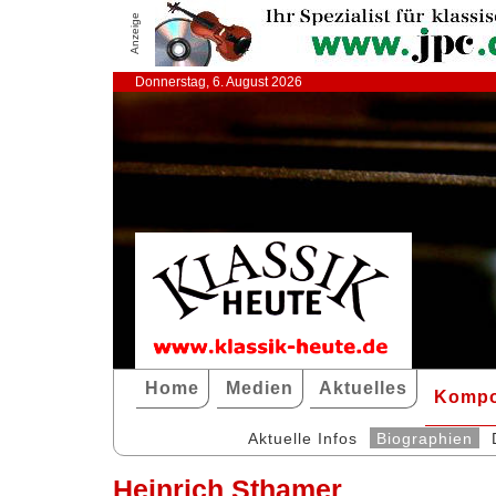
Anzeige
Donnerstag, 6. August 2026
Home
Medien
Aktuelles
Kompo
Aktuelle Infos
Biographien
Heinrich Sthamer