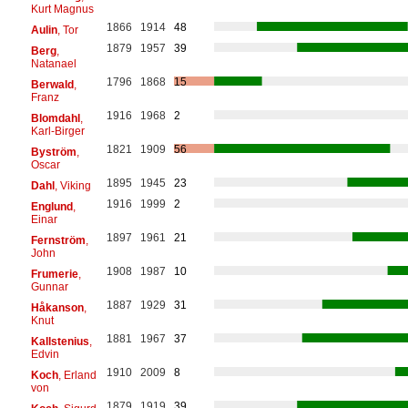
Kurt Magnus
1866
1914
48
Aulin
, Tor
1879
1957
39
Berg
,
Natanael
1796
1868
15
Berwald
,
Franz
1916
1968
2
Blomdahl
,
Karl-Birger
1821
1909
56
Byström
,
Oscar
1895
1945
23
Dahl
, Viking
1916
1999
2
Englund
,
Einar
1897
1961
21
Fernström
,
John
1908
1987
10
Frumerie
,
Gunnar
1887
1929
31
Håkanson
,
Knut
1881
1967
37
Kallstenius
,
Edvin
1910
2009
8
Koch
, Erland
von
1879
1919
39