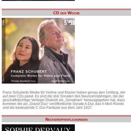
CD der Woche
Franz Schuberts Werke für Violine und Klavier haben genau den Umfang, der
auf zwei CDs passt. Es sind die drei Sonaten des Neunzehnjährigen, die der
geschäftstüchtige Verleger Diabelli als „Sonatinen“ herausgegeben hat, dazu
kommen die als „Grand Duo“ veröffentlichte Sonate A-Dur, das h-Moll-Rondo
und die bedeutende C-Dur-Fantasie aus dem Jahr 1827.
Neuveröffentlichungen