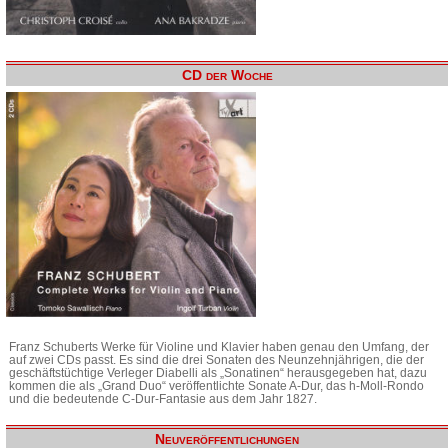
CD der Woche
Franz Schuberts Werke für Violine und Klavier haben genau den Umfang, der
auf zwei CDs passt. Es sind die drei Sonaten des Neunzehnjährigen, die der
geschäftstüchtige Verleger Diabelli als „Sonatinen“ herausgegeben hat, dazu
kommen die als „Grand Duo“ veröffentlichte Sonate A-Dur, das h-Moll-Rondo
und die bedeutende C-Dur-Fantasie aus dem Jahr 1827.
Neuveröffentlichungen