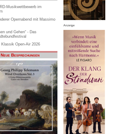
ARD-Musikwettbewerb im
am
nderer Opernabend mit Massimo
Anzeige
en und Gehen“ - Das
dtebundfestival
 Klassik Open-Air 2026
Neue Besprechungen