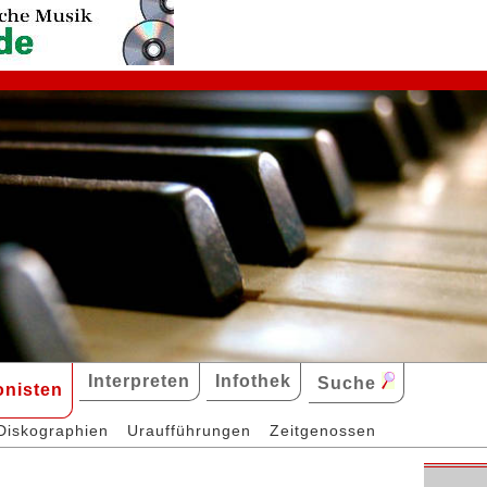
Interpreten
Infothek
Suche
nisten
Diskographien
Uraufführungen
Zeitgenossen