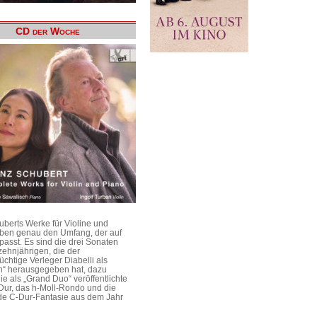
CD der Woche
uberts Werke für Violine und
aben genau den Umfang, der auf
passt. Es sind die drei Sonaten
ehnjährigen, die der
üchtige Verleger Diabelli als
n“ herausgegeben hat, dazu
e als „Grand Duo“ veröffentlichte
Dur, das h-Moll-Rondo und die
e C-Dur-Fantasie aus dem Jahr