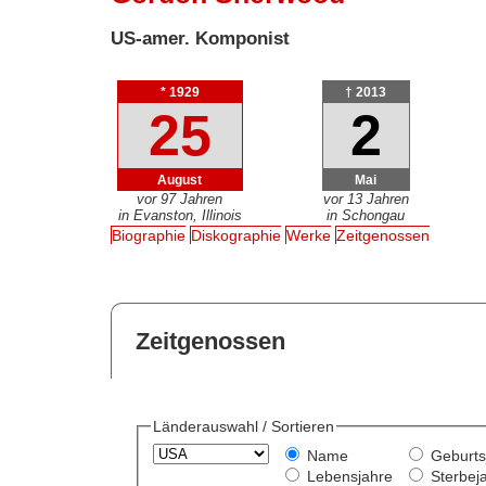
US-amer. Komponist
* 1929
† 2013
25
2
August
Mai
vor 97 Jahren
vor 13 Jahren
in Evanston, Illinois
in Schongau
Biographie
Diskographie
Werke
Zeitgenossen
Zeitgenossen
Länderauswahl / Sortieren
Name
Geburts
Lebensjahre
Sterbej