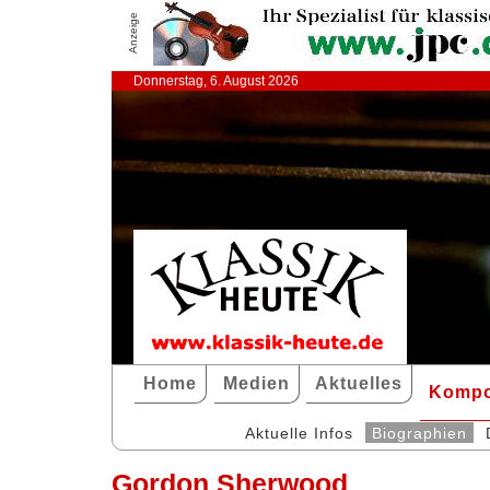
Anzeige
Donnerstag, 6. August 2026
Home
Medien
Aktuelles
Kompo
Aktuelle Infos
Biographien
Gordon Sherwood