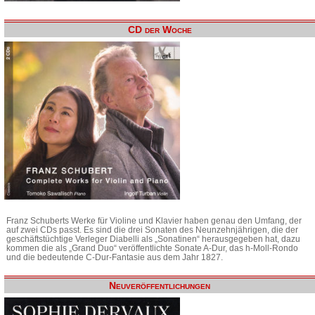
CD der Woche
Franz Schuberts Werke für Violine und Klavier haben genau den Umfang, der
auf zwei CDs passt. Es sind die drei Sonaten des Neunzehnjährigen, die der
geschäftstüchtige Verleger Diabelli als „Sonatinen“ herausgegeben hat, dazu
kommen die als „Grand Duo“ veröffentlichte Sonate A-Dur, das h-Moll-Rondo
und die bedeutende C-Dur-Fantasie aus dem Jahr 1827.
Neuveröffentlichungen