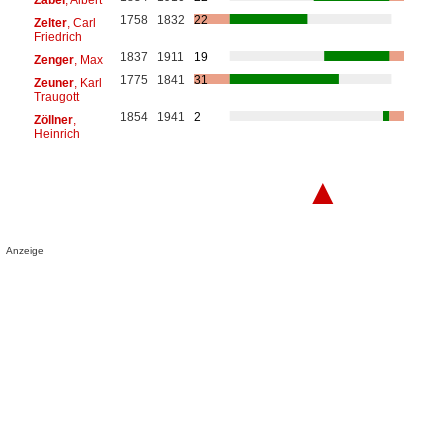
1758
1832
22
Zelter
, Carl
Friedrich
1837
1911
19
Zenger
, Max
1775
1841
31
Zeuner
, Karl
Traugott
1854
1941
2
Zöllner
,
Heinrich
▲
Anzeige