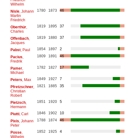
Wilhelm
1780
1873
46
Nisle
, Johann
Martin
Friedrich
1819
1895
37
Oberthür
,
Charles
1819
1880
37
Offenbach
,
Jacques
1854
1897
2
Pabst
, Paul
1809
1891
46
Pacius
,
Fredrik
1782
1827
17
Pamer
,
Michael
1849
1927
7
Peters
, Max
1821
1885
35
Pfretzschner
,
Christian
Robert
1851
1920
5
Pietzsch
,
Hermann
1846
1902
10
Piutti
, Carl
1788
1874
46
Pixis
, Johann
Peter
1852
1925
4
Posse
,
Wilhelm