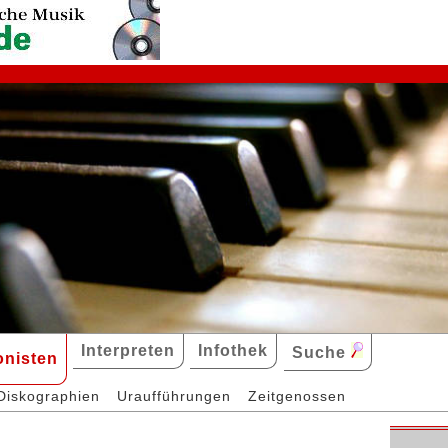
Interpreten
Infothek
Suche
nisten
Diskographien
Uraufführungen
Zeitgenossen