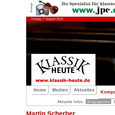
Anzeige
Freitag, 7. August 2026
Home
Medien
Aktuelles
Kompo
Aktuelle Infos
Biographien
Martin Scherber