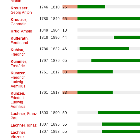
Martin
1746
1810
26
Kreusser
,
Georg Anton
1780
1849
65
Kreutzer
,
Conradin
1849
1904
13
Krug
, Arnold
1818
1896
44
Kufferath
,
Ferdinand
1786
1832
46
Kuhlau
,
Friedrich
1797
1879
65
Kummer
,
Frédéric
1761
1817
33
Kuntzen
,
Friedrich
Ludwig
Aemilius
1761
1817
33
Kunzen
,
Friedrich
Ludwig
Aemilius
1803
1890
59
Lachner
, Franz
Paul
1807
1895
55
Lachner
, Ignaz
1807
1893
55
Lachner
,
Vinzenz