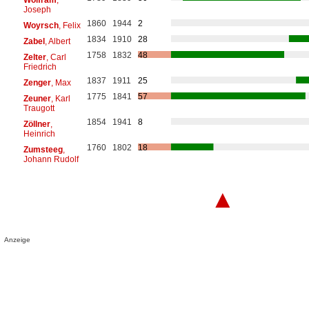
Joseph
1860
1944
2
Woyrsch
, Felix
1834
1910
28
Zabel
, Albert
1758
1832
48
Zelter
, Carl
Friedrich
1837
1911
25
Zenger
, Max
1775
1841
57
Zeuner
, Karl
Traugott
1854
1941
8
Zöllner
,
Heinrich
1760
1802
18
Zumsteeg
,
Johann Rudolf
▲
Anzeige