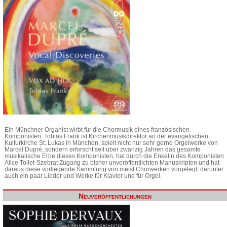
Ein Münchner Organist wirbt für die Chormusik eines französischen
Komponisten: Tobias Frank ist Kirchenmusikdirektor an der evangelischen
Kulturkirche St. Lukas in München, spielt nicht nur sehr gerne Orgelwerke von
Marcel Dupré, sondern erforscht seit über zwanzig Jahren das gesamte
musikalische Erbe dieses Komponisten, hat durch die Enkelin des Komponisten
Alice Tollet-Szebrat Zugang zu bisher unveröffentlichten Manuskripten und hat
daraus diese vorliegende Sammlung von meist Chorwerken vorgelegt, darunter
auch ein paar Lieder und Werke für Klavier und für Orgel.
Neuveröffentlichungen