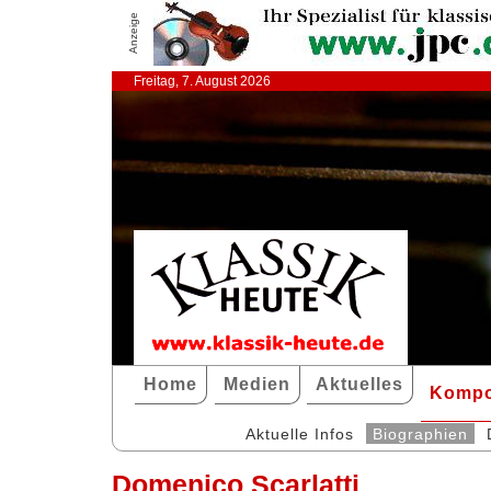
Anzeige
Freitag, 7. August 2026
Home
Medien
Aktuelles
Kompo
Aktuelle Infos
Biographien
Domenico Scarlatti