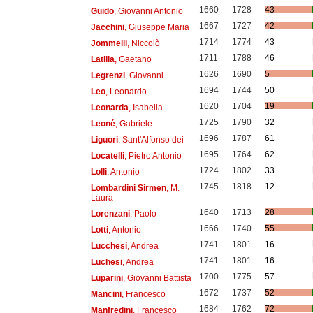
1660
1728
43
Guido
, Giovanni Antonio
1667
1727
42
Jacchini
, Giuseppe Maria
1714
1774
43
Jommelli
, Niccolò
1711
1788
46
Latilla
, Gaetano
1626
1690
5
Legrenzi
, Giovanni
1694
1744
50
Leo
, Leonardo
1620
1704
19
Leonarda
, Isabella
1725
1790
32
Leoné
, Gabriele
1696
1787
61
Liguori
, Sant'Alfonso dei
1695
1764
62
Locatelli
, Pietro Antonio
1724
1802
33
Lolli
, Antonio
1745
1818
12
Lombardini Sirmen
, M.
Laura
1640
1713
28
Lorenzani
, Paolo
1666
1740
55
Lotti
, Antonio
1741
1801
16
Lucchesi
, Andrea
1741
1801
16
Luchesi
, Andrea
1700
1775
57
Luparini
, Giovanni Battista
1672
1737
52
Mancini
, Francesco
1684
1762
72
Manfredini
, Francesco