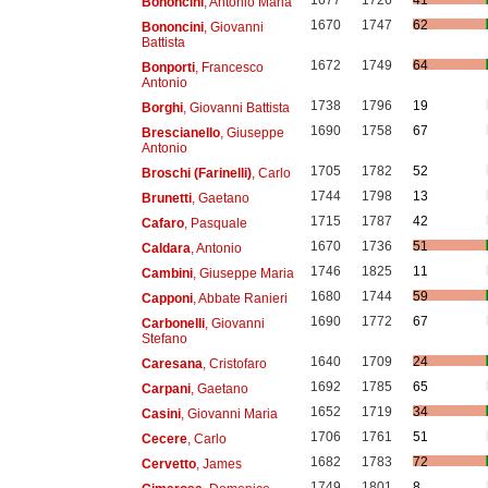
Bononcini
, Antonio Maria
1670
1747
62
Bononcini
, Giovanni
Battista
1672
1749
64
Bonporti
, Francesco
Antonio
1738
1796
19
Borghi
, Giovanni Battista
1690
1758
67
Brescianello
, Giuseppe
Antonio
1705
1782
52
Broschi (Farinelli)
, Carlo
1744
1798
13
Brunetti
, Gaetano
1715
1787
42
Cafaro
, Pasquale
1670
1736
51
Caldara
, Antonio
1746
1825
11
Cambini
, Giuseppe Maria
1680
1744
59
Capponi
, Abbate Ranieri
1690
1772
67
Carbonelli
, Giovanni
Stefano
1640
1709
24
Caresana
, Cristofaro
1692
1785
65
Carpani
, Gaetano
1652
1719
34
Casini
, Giovanni Maria
1706
1761
51
Cecere
, Carlo
1682
1783
72
Cervetto
, James
1749
1801
8