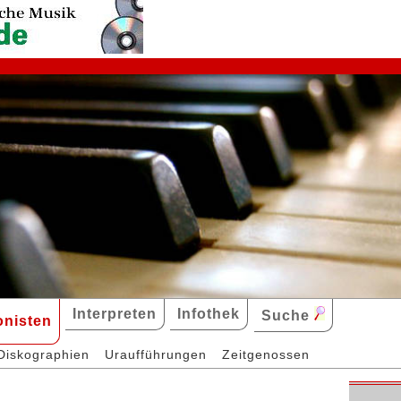
Interpreten
Infothek
Suche
nisten
Diskographien
Uraufführungen
Zeitgenossen