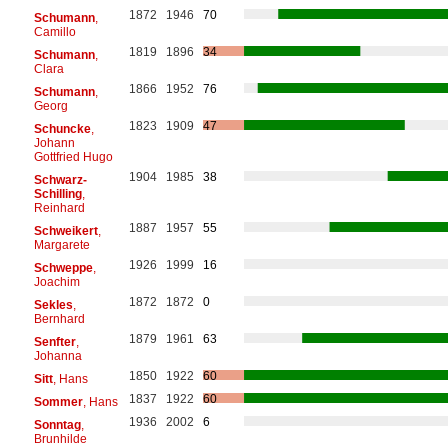
1872
1946
70
Schumann
,
Camillo
1819
1896
34
Schumann
,
Clara
1866
1952
76
Schumann
,
Georg
1823
1909
47
Schuncke
,
Johann
Gottfried Hugo
1904
1985
38
Schwarz-
Schilling
,
Reinhard
1887
1957
55
Schweikert
,
Margarete
1926
1999
16
Schweppe
,
Joachim
1872
1872
0
Sekles
,
Bernhard
1879
1961
63
Senfter
,
Johanna
1850
1922
60
Sitt
, Hans
1837
1922
60
Sommer
, Hans
1936
2002
6
Sonntag
,
Brunhilde