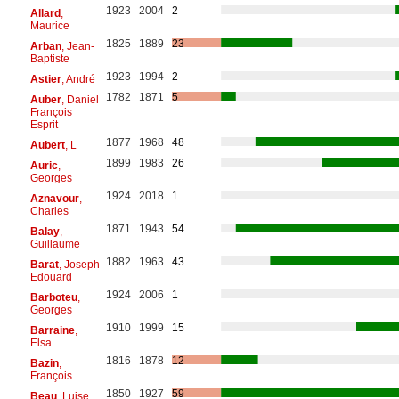
1923
2004
2
Allard
,
Maurice
1825
1889
23
Arban
, Jean-
Baptiste
1923
1994
2
Astier
, André
1782
1871
5
Auber
, Daniel
François
Esprit
1877
1968
48
Aubert
, L
1899
1983
26
Auric
,
Georges
1924
2018
1
Aznavour
,
Charles
1871
1943
54
Balay
,
Guillaume
1882
1963
43
Barat
, Joseph
Edouard
1924
2006
1
Barboteu
,
Georges
1910
1999
15
Barraine
,
Elsa
1816
1878
12
Bazin
,
François
1850
1927
59
Beau
, Luise