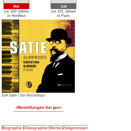
Mai
Juli
vor 160 Jahren
vor 101 Jahren
in Honfleur
in Paris
Erik Satie / Our Recordings
»Bestellungen bei jpc«
Biographie
Diskographie
Werke
Zeitgenossen