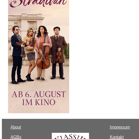
About
Impressum
AGBs
Kontakt