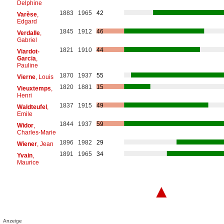
Delphine
1883
1965
42
Varèse
,
Edgard
1845
1912
46
Verdalle
,
Gabriel
1821
1910
44
Viardot-
Garcia
,
Pauline
1870
1937
55
Vierne
, Louis
1820
1881
15
Vieuxtemps
,
Henri
1837
1915
49
Waldteufel
,
Emile
1844
1937
59
Widor
,
Charles-Marie
1896
1982
29
Wiener
, Jean
1891
1965
34
Yvain
,
Maurice
▲
Anzeige