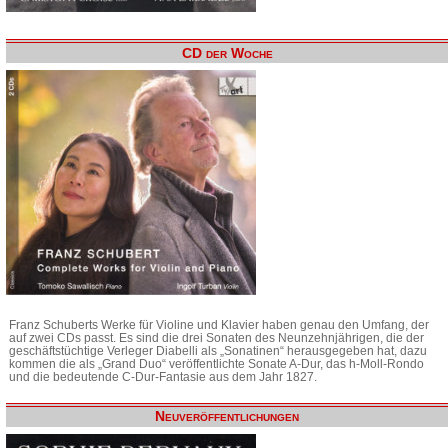
CD der Woche
Franz Schuberts Werke für Violine und Klavier haben genau den Umfang, der
auf zwei CDs passt. Es sind die drei Sonaten des Neunzehnjährigen, die der
geschäftstüchtige Verleger Diabelli als „Sonatinen“ herausgegeben hat, dazu
kommen die als „Grand Duo“ veröffentlichte Sonate A-Dur, das h-Moll-Rondo
und die bedeutende C-Dur-Fantasie aus dem Jahr 1827.
Neuveröffentlichungen