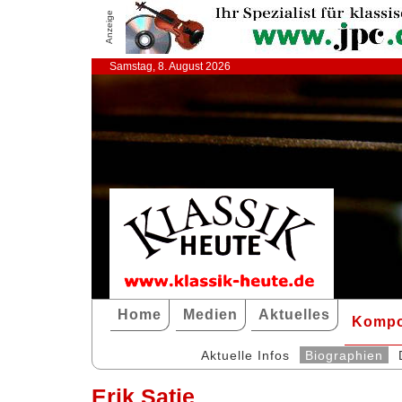
Anzeige
Samstag, 8. August 2026
Home
Medien
Aktuelles
Kompo
Aktuelle Infos
Biographien
Erik Satie