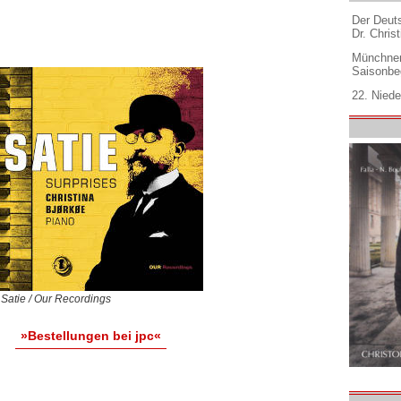
Der Deuts
Dr. Christ
Münchner
Saisonbe
22. Niede
 Satie / Our Recordings
»Bestellungen bei jpc«