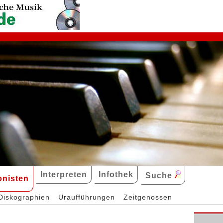
Interpreten
Infothek
Suche
nisten
Diskographien
Uraufführungen
Zeitgenossen