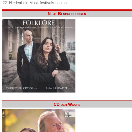
22. Niederrhein Musikfestivals beginnt
Neue Besprechungen
CD der Woche