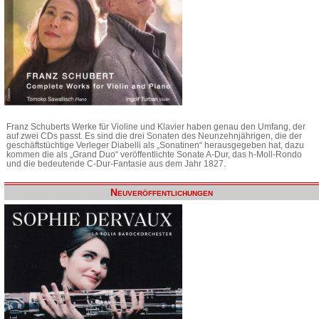
Franz Schuberts Werke für Violine und Klavier haben genau den Umfang, der
auf zwei CDs passt. Es sind die drei Sonaten des Neunzehnjährigen, die der
geschäftstüchtige Verleger Diabelli als „Sonatinen“ herausgegeben hat, dazu
kommen die als „Grand Duo“ veröffentlichte Sonate A-Dur, das h-Moll-Rondo
und die bedeutende C-Dur-Fantasie aus dem Jahr 1827.
Neuveröffentlichungen