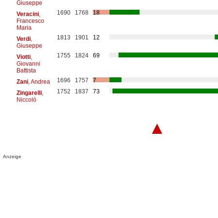
Giuseppe
1690
1768
18
Veracini
,
Francesco
Maria
1813
1901
12
Verdi
,
Giuseppe
1755
1824
69
Viotti
,
Giovanni
Battista
1696
1757
7
Zani
, Andrea
1752
1837
73
Zingarelli
,
Niccolò
▲
Anzeige