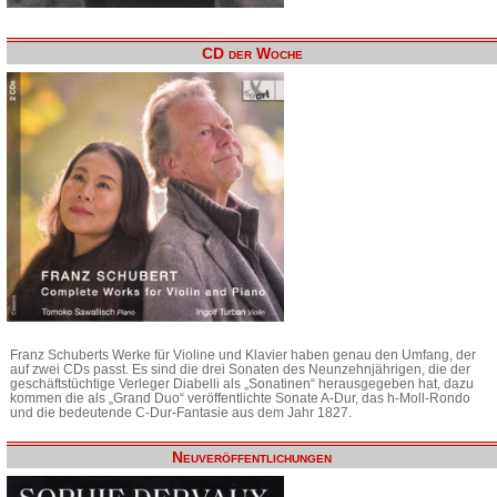
CD der Woche
Franz Schuberts Werke für Violine und Klavier haben genau den Umfang, der
auf zwei CDs passt. Es sind die drei Sonaten des Neunzehnjährigen, die der
geschäftstüchtige Verleger Diabelli als „Sonatinen“ herausgegeben hat, dazu
kommen die als „Grand Duo“ veröffentlichte Sonate A-Dur, das h-Moll-Rondo
und die bedeutende C-Dur-Fantasie aus dem Jahr 1827.
Neuveröffentlichungen