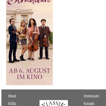
About
Impressum
AGBs
Kontakt