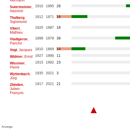
Hermann
1910
1995
28
Sutermeister
,
Heinrich
1812
1871
16
Thalberg
,
Sigismund
1920
1987
18
Vibert
,
Mathieu
1899
1978
39
Vladigerov
,
Pancho
1810
1869
14
Vogt
, Jacques
1927
1990
11
Widmer
, Ernst
1915
1992
23
Wissmer
,
Pierre
1935
2021
3
Wyttenbach
,
Jürg
1917
2021
21
Zbinden
,
Julien-
François
▲
Anzeige