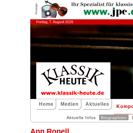
Anzeige
Freitag, 7. August 2026
Home
Medien
Aktuelles
Kompo
Aktuelle Infos
Biographien
Ann Ronell