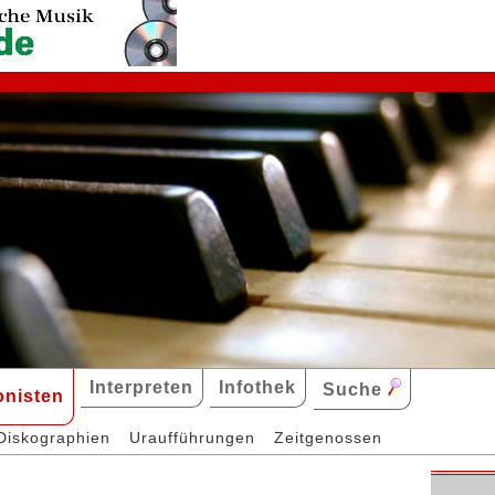
Interpreten
Infothek
Suche
nisten
Diskographien
Uraufführungen
Zeitgenossen