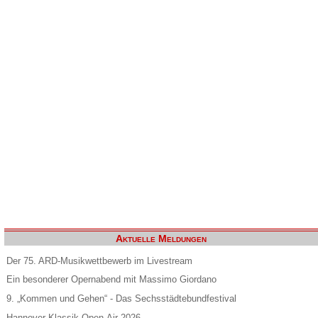
Aktuelle Meldungen
Der 75. ARD-Musikwettbewerb im Livestream
Ein besonderer Opernabend mit Massimo Giordano
9. „Kommen und Gehen“ - Das Sechsstädtebundfestival
Hannover Klassik Open-Air 2026