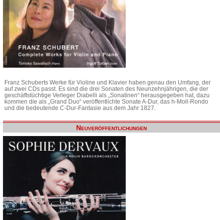
Franz Schuberts Werke für Violine und Klavier haben genau den Umfang, der
auf zwei CDs passt. Es sind die drei Sonaten des Neunzehnjährigen, die der
geschäftstüchtige Verleger Diabelli als „Sonatinen“ herausgegeben hat, dazu
kommen die als „Grand Duo“ veröffentlichte Sonate A-Dur, das h-Moll-Rondo
und die bedeutende C-Dur-Fantasie aus dem Jahr 1827.
Neuveröffentlichungen