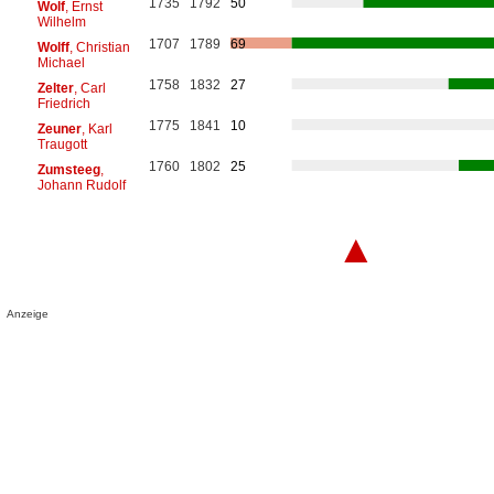
1735
1792
50
Wolf
, Ernst
Wilhelm
1707
1789
69
Wolff
, Christian
Michael
1758
1832
27
Zelter
, Carl
Friedrich
1775
1841
10
Zeuner
, Karl
Traugott
1760
1802
25
Zumsteeg
,
Johann Rudolf
▲
Anzeige