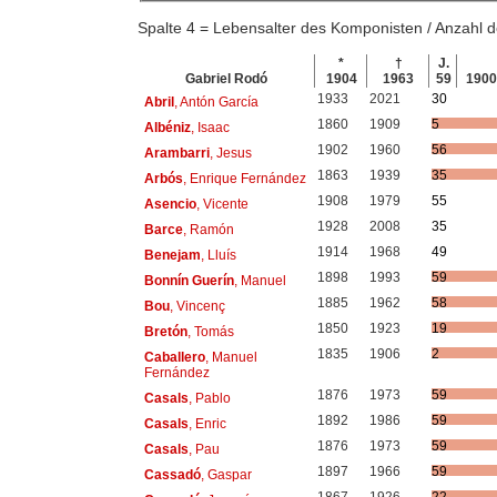
Spalte 4 = Lebensalter des Komponisten / Anzahl
*
†
J.
Gabriel Rodó
1904
1963
59
190
1933
2021
30
Abril
, Antón García
1860
1909
5
Albéniz
, Isaac
1902
1960
56
Arambarri
, Jesus
1863
1939
35
Arbós
, Enrique Fernández
1908
1979
55
Asencio
, Vicente
1928
2008
35
Barce
, Ramón
1914
1968
49
Benejam
, Lluís
1898
1993
59
Bonnín Guerín
, Manuel
1885
1962
58
Bou
, Vincenç
1850
1923
19
Bretón
, Tomás
1835
1906
2
Caballero
, Manuel
Fernández
1876
1973
59
Casals
, Pablo
1892
1986
59
Casals
, Enric
1876
1973
59
Casals
, Pau
1897
1966
59
Cassadó
, Gaspar