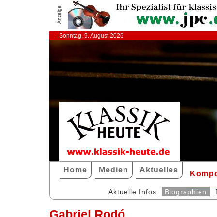
Anzeige
Sonntag, 9. August 2026
Home
Medien
Aktuelles
Kompo
Aktuelle Infos
Biographien
Gabriel Rodó