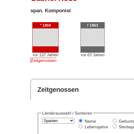
span. Komponist
* 1904
† 1963
vor 122 Jahren
vor 63 Jahren
Zeitgenossen
Zeitgenossen
Länderauswahl / Sortieren
Name
Geburts
Lebensjahre
Sterbej