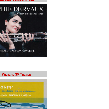
Weitere 39 Themen