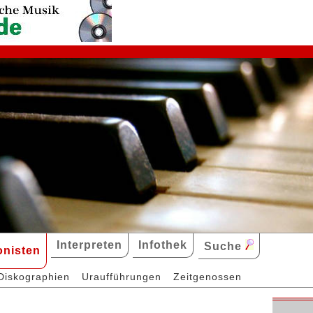
Interpreten
Infothek
Suche
nisten
Diskographien
Uraufführungen
Zeitgenossen