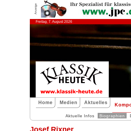
Anzeige
Freitag, 7. August 2026
Home
Medien
Aktuelles
Kompo
Aktuelle Infos
Biographien
Josef Rixner