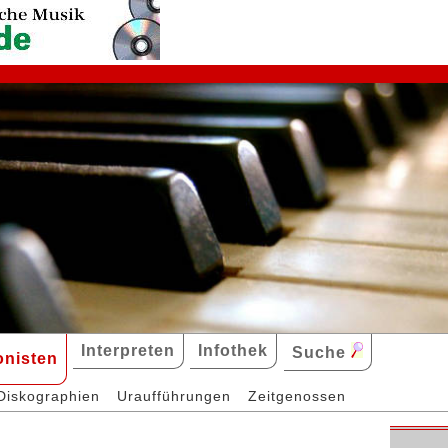
Interpreten
Infothek
Suche
nisten
Diskographien
Uraufführungen
Zeitgenossen