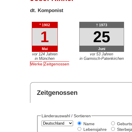
dt. Komponist
* 1902
† 1973
1
25
Mai
Juni
vor 124 Jahren
vor 53 Jahren
in München
in Garmisch-Patenkirchen
Werke
Zeitgenossen
Zeitgenossen
Länderauswahl / Sortieren
Name
Geburts
Lebensjahre
Sterbej