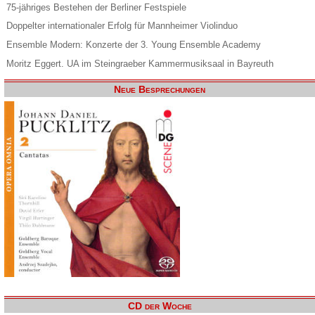
75-jähriges Bestehen der Berliner Festspiele
Doppelter internationaler Erfolg für Mannheimer Violinduo
Ensemble Modern: Konzerte der 3. Young Ensemble Academy
Moritz Eggert. UA im Steingraeber Kammermusiksaal in Bayreuth
Neue Besprechungen
CD der Woche