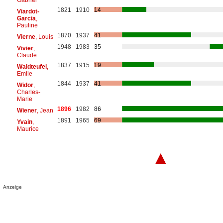
1821
1910
14
Viardot-
Garcia
,
Pauline
1870
1937
41
Vierne
, Louis
1948
1983
35
Vivier
,
Claude
1837
1915
19
Waldteufel
,
Emile
1844
1937
41
Widor
,
Charles-
Marie
1896
1982
86
Wiener
, Jean
1891
1965
69
Yvain
,
Maurice
▲
Anzeige