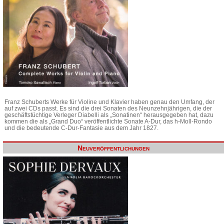
Franz Schuberts Werke für Violine und Klavier haben genau den Umfang, der
auf zwei CDs passt. Es sind die drei Sonaten des Neunzehnjährigen, die der
geschäftstüchtige Verleger Diabelli als „Sonatinen“ herausgegeben hat, dazu
kommen die als „Grand Duo“ veröffentlichte Sonate A-Dur, das h-Moll-Rondo
und die bedeutende C-Dur-Fantasie aus dem Jahr 1827.
Neuveröffentlichungen