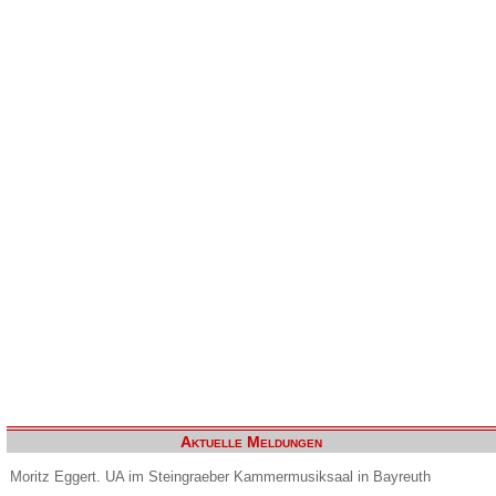
Aktuelle Meldungen
Moritz Eggert. UA im Steingraeber Kammermusiksaal in Bayreuth