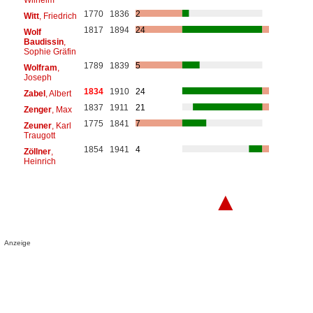
1770
1836
2
Witt
, Friedrich
1817
1894
24
Wolf
Baudissin
,
Sophie Gräfin
1789
1839
5
Wolfram
,
Joseph
1834
1910
24
Zabel
, Albert
1837
1911
21
Zenger
, Max
1775
1841
7
Zeuner
, Karl
Traugott
1854
1941
4
Zöllner
,
Heinrich
▲
Anzeige