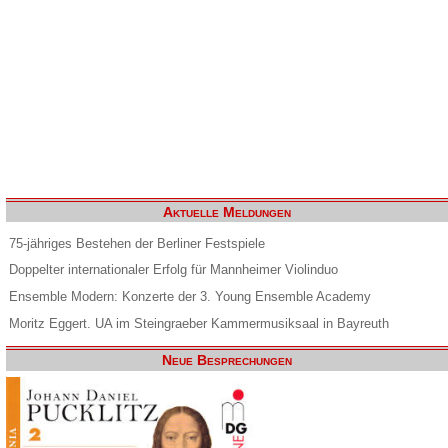
Aktuelle Meldungen
75-jähriges Bestehen der Berliner Festspiele
Doppelter internationaler Erfolg für Mannheimer Violinduo
Ensemble Modern: Konzerte der 3. Young Ensemble Academy
Moritz Eggert. UA im Steingraeber Kammermusiksaal in Bayreuth
Neue Besprechungen