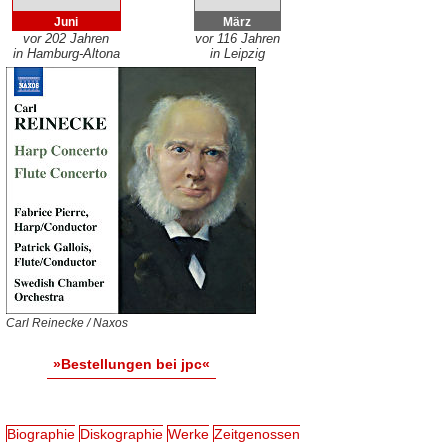
Juni
März
vor 202 Jahren
vor 116 Jahren
in Hamburg-Altona
in Leipzig
Carl Reinecke / Naxos
»Bestellungen bei jpc«
Biographie
Diskographie
Werke
Zeitgenossen