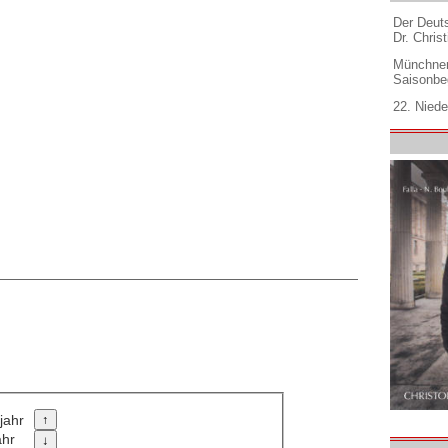
Der Deuts
Dr. Christ
Münchner
Saisonbe
22. Niede
jahr
ahr