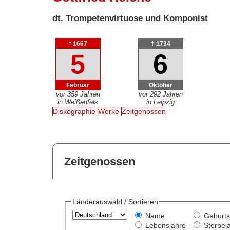
dt. Trompetenvirtuose und Komponist
* 1667
† 1734
5
6
Februar
Oktober
vor 359 Jahren
vor 292 Jahren
in Weißenfels
in Leipzig
Diskographie
Werke
Zeitgenossen
Zeitgenossen
Länderauswahl / Sortieren
Name
Geburts
Lebensjahre
Sterbej