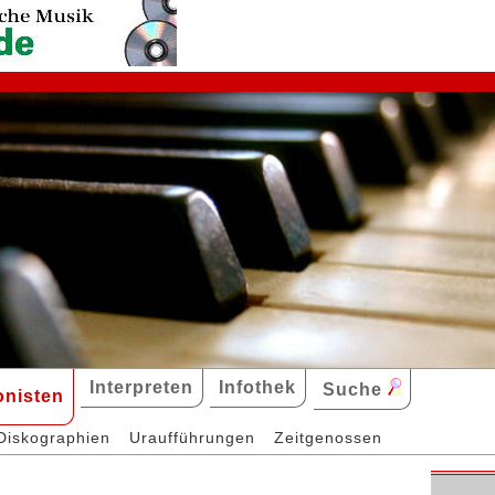
Interpreten
Infothek
Suche
nisten
Diskographien
Uraufführungen
Zeitgenossen