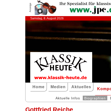
Anzeige
Samstag, 8. August 2026
Home
Medien
Aktuelles
Kompo
Aktuelle Infos
Biographien
Gottfried Reiche