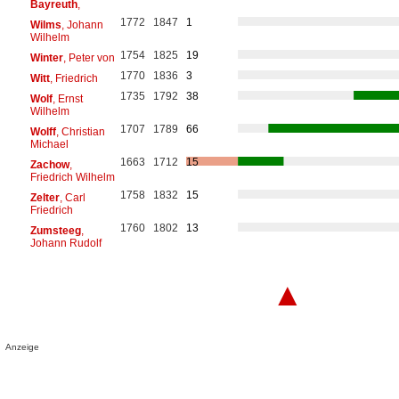
Bayreuth
,
1772
1847
1
Wilms
, Johann
Wilhelm
1754
1825
19
Winter
, Peter von
1770
1836
3
Witt
, Friedrich
1735
1792
38
Wolf
, Ernst
Wilhelm
1707
1789
66
Wolff
, Christian
Michael
1663
1712
15
Zachow
,
Friedrich Wilhelm
1758
1832
15
Zelter
, Carl
Friedrich
1760
1802
13
Zumsteeg
,
Johann Rudolf
▲
Anzeige