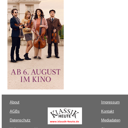
About
Impressum
AGBs
Kontakt
Datenschutz
Mediadaten