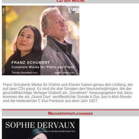
CD der Woche
Franz Schuberts Werke für Violine und Klavier haben genau den Umfang, der
auf zwei CDs passt. Es sind die drei Sonaten des Neunzehnjährigen, die der
geschäftstüchtige Verleger Diabelli als „Sonatinen“ herausgegeben hat, dazu
kommen die als „Grand Duo“ veröffentlichte Sonate A-Dur, das h-Moll-Rondo
und die bedeutende C-Dur-Fantasie aus dem Jahr 1827.
Neuveröffentlichungen