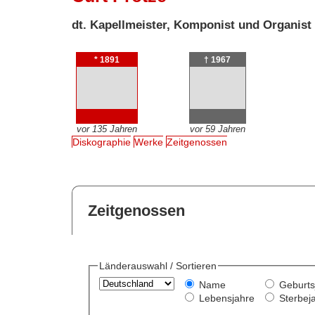
dt. Kapellmeister, Komponist und Organist
* 1891
† 1967
vor 135 Jahren
vor 59 Jahren
Diskographie
Werke
Zeitgenossen
Zeitgenossen
Länderauswahl / Sortieren
Name
Geburts
Lebensjahre
Sterbej