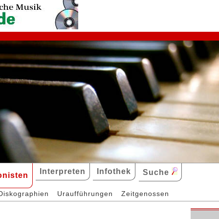
Interpreten
Infothek
Suche
nisten
Diskographien
Uraufführungen
Zeitgenossen