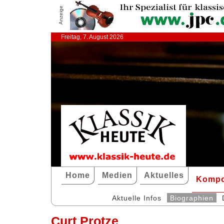
Anzeige
Freitag, 7. August 2026
Home
Medien
Aktuelles
Kompo
Aktuelle Infos
Biographien
Curt Protze