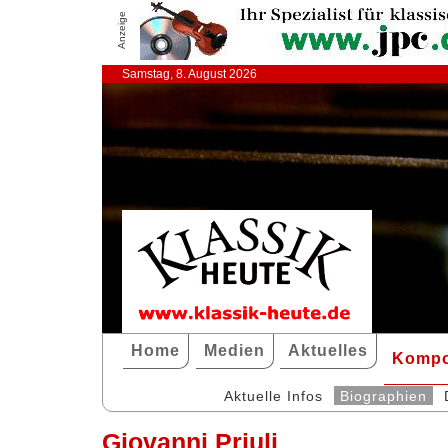
Anzeige
Samstag, 8. August 2026
Home
Medien
Aktuelles
Kompo
Aktuelle Infos
Biographien
Giovanni Priuli