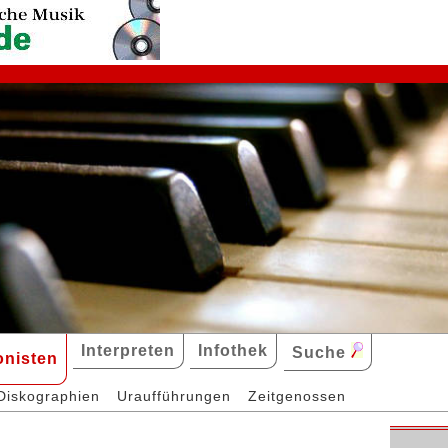
Interpreten
Infothek
Suche
nisten
Diskographien
Uraufführungen
Zeitgenossen