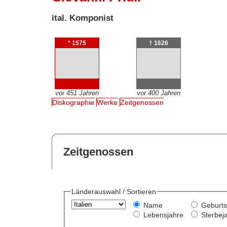
ital. Komponist
* 1575
† 1626
vor 451 Jahren
vor 400 Jahren
Diskographie
Werke
Zeitgenossen
Zeitgenossen
Länderauswahl / Sortieren
Name
Geburts
Lebensjahre
Sterbej