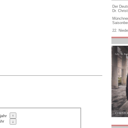
Der Deuts
Dr. Christ
Münchner
Saisonbe
22. Niede
jahr
ahr