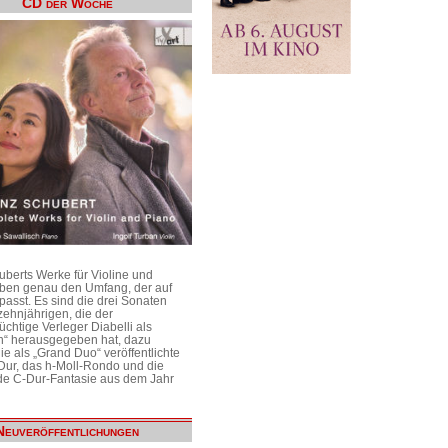
CD der Woche
uberts Werke für Violine und
aben genau den Umfang, der auf
passt. Es sind die drei Sonaten
ehnjährigen, die der
üchtige Verleger Diabelli als
n“ herausgegeben hat, dazu
e als „Grand Duo“ veröffentlichte
Dur, das h-Moll-Rondo und die
e C-Dur-Fantasie aus dem Jahr
Neuveröffentlichungen