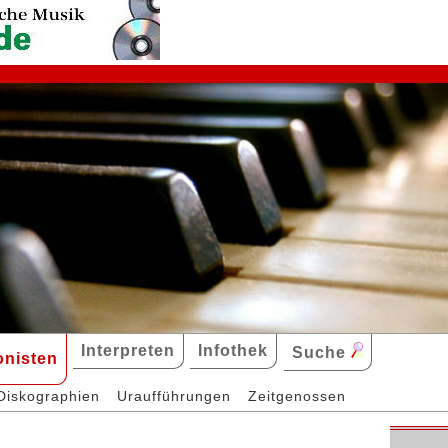
Interpreten
Infothek
Suche
nisten
Diskographien
Uraufführungen
Zeitgenossen