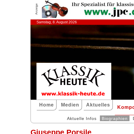
Anzeige
Samstag, 8. August 2026
Home
Medien
Aktuelles
Kompo
Aktuelle Infos
Biographien
Giuseppe Porsile