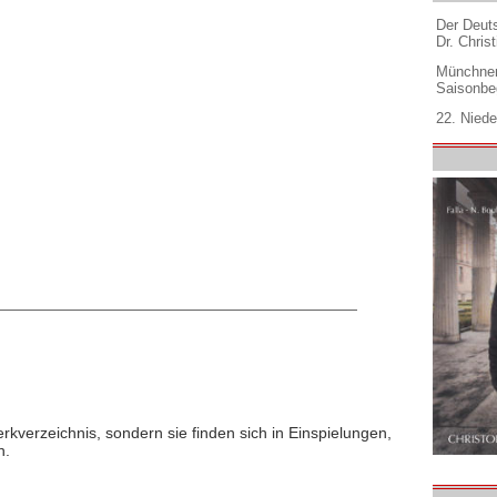
Der Deuts
Dr. Christ
Münchner
Saisonbe
22. Niede
rkverzeichnis, sondern sie finden sich in Einspielungen,
n.