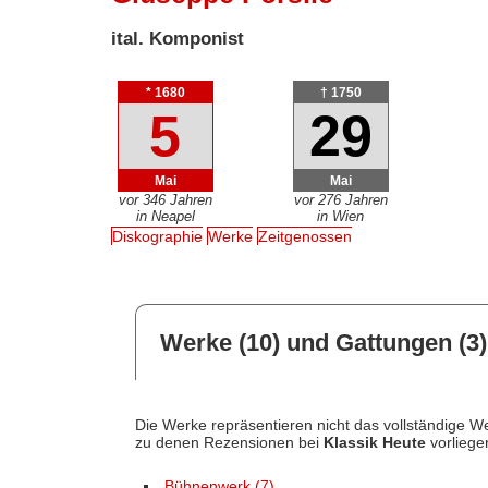
ital. Komponist
* 1680
† 1750
5
29
Mai
Mai
vor 346 Jahren
vor 276 Jahren
in Neapel
in Wien
Diskographie
Werke
Zeitgenossen
Werke (10) und Gattungen (3)
Die Werke repräsentieren nicht das vollständige We
zu denen Rezensionen bei
Klassik Heute
vorliege
Bühnenwerk (7)