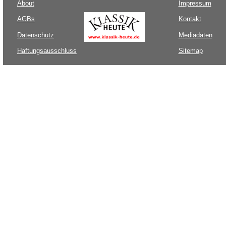
About
Impressum
AGBs
Kontakt
Datenschutz
Mediadaten
Haftungsausschluss
Sitemap