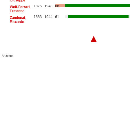
Giuseppe
1876
1948
68
Wolf-Ferrari
,
Ermanno
1883
1944
61
Zandonai
,
Riccardo
▲
Anzeige