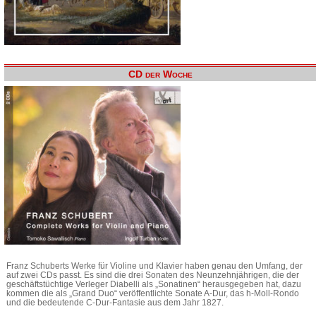
CD der Woche
Franz Schuberts Werke für Violine und Klavier haben genau den Umfang, der
auf zwei CDs passt. Es sind die drei Sonaten des Neunzehnjährigen, die der
geschäftstüchtige Verleger Diabelli als „Sonatinen“ herausgegeben hat, dazu
kommen die als „Grand Duo“ veröffentlichte Sonate A-Dur, das h-Moll-Rondo
und die bedeutende C-Dur-Fantasie aus dem Jahr 1827.