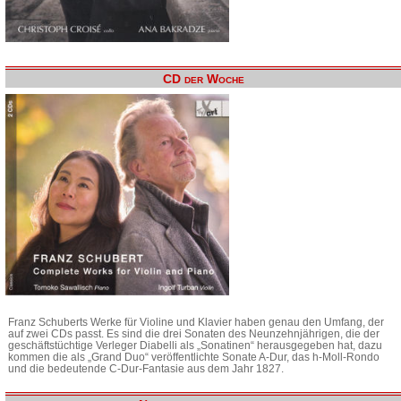
CD der Woche
Franz Schuberts Werke für Violine und Klavier haben genau den Umfang, der
auf zwei CDs passt. Es sind die drei Sonaten des Neunzehnjährigen, die der
geschäftstüchtige Verleger Diabelli als „Sonatinen“ herausgegeben hat, dazu
kommen die als „Grand Duo“ veröffentlichte Sonate A-Dur, das h-Moll-Rondo
und die bedeutende C-Dur-Fantasie aus dem Jahr 1827.