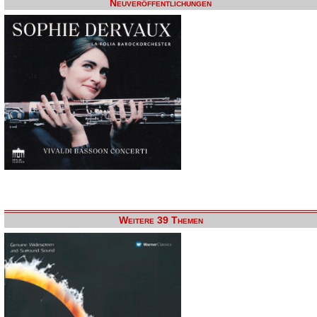
Neuveröffentlichungen
Weitere 39 Themen