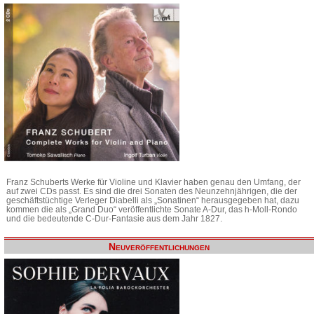
Franz Schuberts Werke für Violine und Klavier haben genau den Umfang, der
auf zwei CDs passt. Es sind die drei Sonaten des Neunzehnjährigen, die der
geschäftstüchtige Verleger Diabelli als „Sonatinen“ herausgegeben hat, dazu
kommen die als „Grand Duo“ veröffentlichte Sonate A-Dur, das h-Moll-Rondo
und die bedeutende C-Dur-Fantasie aus dem Jahr 1827.
Neuveröffentlichungen