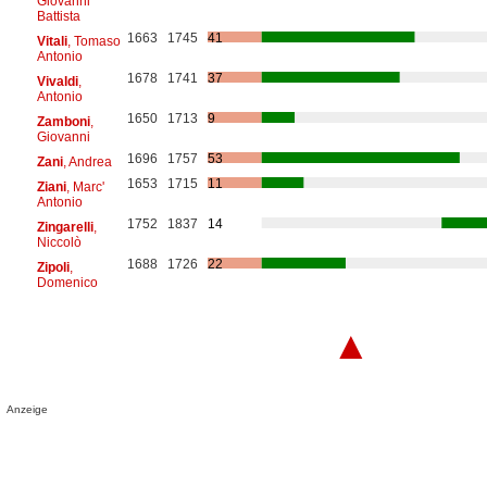
Giovanni
Battista
1663
1745
41
Vitali
, Tomaso
Antonio
1678
1741
37
Vivaldi
,
Antonio
1650
1713
9
Zamboni
,
Giovanni
1696
1757
53
Zani
, Andrea
1653
1715
11
Ziani
, Marc'
Antonio
1752
1837
14
Zingarelli
,
Niccolò
1688
1726
22
Zipoli
,
Domenico
▲
Anzeige